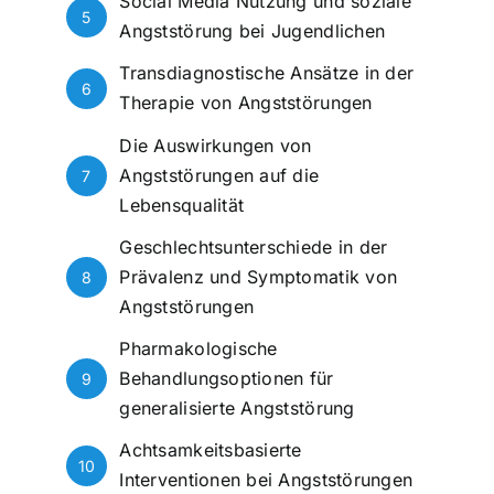
Social Media Nutzung und soziale
5
Angststörung bei Jugendlichen
Transdiagnostische Ansätze in der
6
Therapie von Angststörungen
Die Auswirkungen von
Angststörungen auf die
7
Lebensqualität
Geschlechtsunterschiede in der
Prävalenz und Symptomatik von
8
Angststörungen
Pharmakologische
Behandlungsoptionen für
9
generalisierte Angststörung
Achtsamkeitsbasierte
10
Interventionen bei Angststörungen