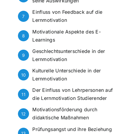
seine Auswirkungen
Einfluss von Feedback auf die
7
Lernmotivation
Motivationale Aspekte des E-
8
Learnings
Geschlechtsunterschiede in der
9
Lernmotivation
Kulturelle Unterschiede in der
10
Lernmotivation
Der Einfluss von Lehrpersonen auf
11
die Lernmotivation Studierender
Motivationsförderung durch
12
didaktische Maßnahmen
Prüfungsangst und ihre Beziehung
13