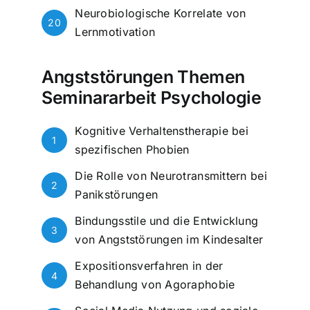
Neurobiologische Korrelate von
20
Lernmotivation
Angststörungen Themen
Seminararbeit Psychologie
Kognitive Verhaltenstherapie bei
1
spezifischen Phobien
Die Rolle von Neurotransmittern bei
2
Panikstörungen
Bindungsstile und die Entwicklung
3
von Angststörungen im Kindesalter
Expositionsverfahren in der
4
Behandlung von Agoraphobie