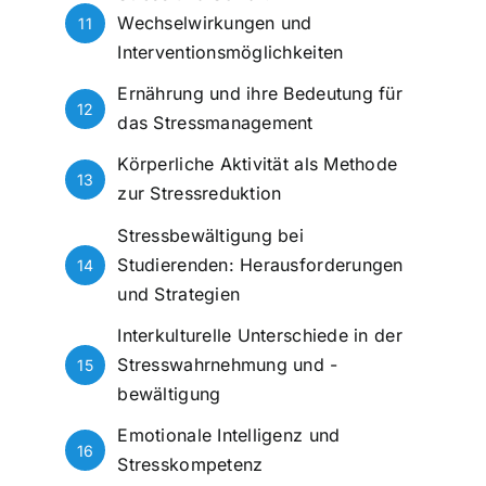
Wechselwirkungen und
11
Interventionsmöglichkeiten
Ernährung und ihre Bedeutung für
12
das Stressmanagement
Körperliche Aktivität als Methode
13
zur Stressreduktion
Stressbewältigung bei
Studierenden: Herausforderungen
14
und Strategien
Interkulturelle Unterschiede in der
Stresswahrnehmung und -
15
bewältigung
Emotionale Intelligenz und
16
Stresskompetenz