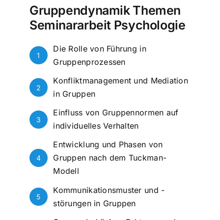
Gruppendynamik Themen
Seminararbeit Psychologie
Die Rolle von Führung in
1
Gruppenprozessen
Konfliktmanagement und Mediation
2
in Gruppen
Einfluss von Gruppennormen auf
3
individuelles Verhalten
Entwicklung und Phasen von
Gruppen nach dem Tuckman-
4
Modell
Kommunikationsmuster und -
5
störungen in Gruppen