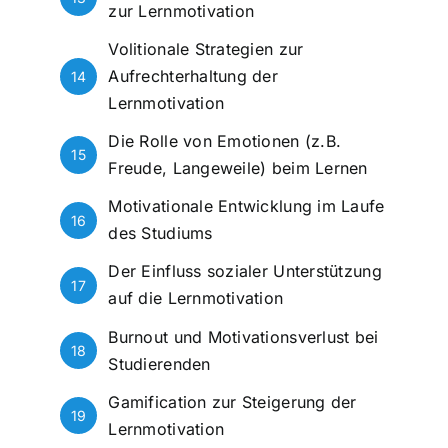
zur Lernmotivation
Volitionale Strategien zur
Aufrechterhaltung der
14
Lernmotivation
Die Rolle von Emotionen (z.B.
15
Freude, Langeweile) beim Lernen
Motivationale Entwicklung im Laufe
16
des Studiums
Der Einfluss sozialer Unterstützung
17
auf die Lernmotivation
Burnout und Motivationsverlust bei
18
Studierenden
Gamification zur Steigerung der
19
Lernmotivation