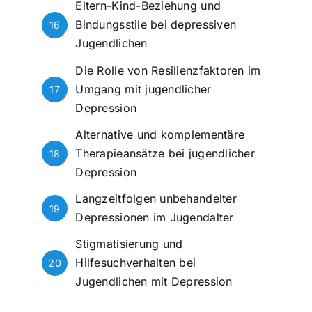
Eltern-Kind-Beziehung und
Bindungsstile bei depressiven
16
Jugendlichen
Die Rolle von Resilienzfaktoren im
Umgang mit jugendlicher
17
Depression
Alternative und komplementäre
Therapieansätze bei jugendlicher
18
Depression
Langzeitfolgen unbehandelter
19
Depressionen im Jugendalter
Stigmatisierung und
Hilfesuchverhalten bei
20
Jugendlichen mit Depression