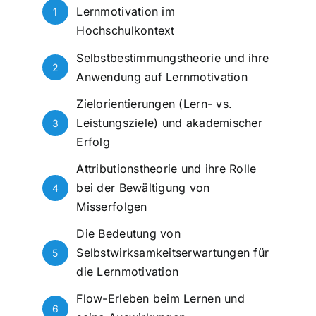
Lernmotivation im
1
Hochschulkontext
Selbstbestimmungstheorie und ihre
2
Anwendung auf Lernmotivation
Zielorientierungen (Lern- vs.
Leistungsziele) und akademischer
3
Erfolg
Attributionstheorie und ihre Rolle
bei der Bewältigung von
4
Misserfolgen
Die Bedeutung von
Selbstwirksamkeitserwartungen für
5
die Lernmotivation
Flow-Erleben beim Lernen und
6