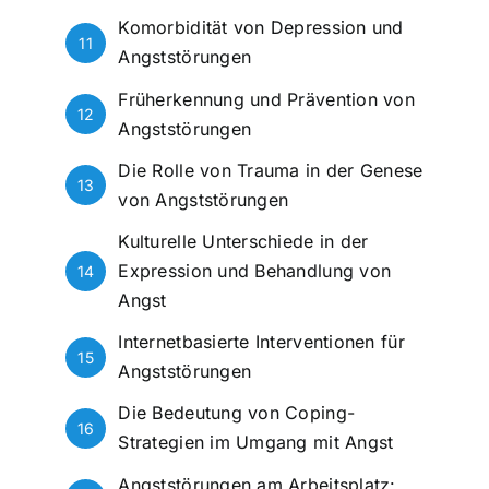
Komorbidität von Depression und
11
Angststörungen
Früherkennung und Prävention von
12
Angststörungen
Die Rolle von Trauma in der Genese
13
von Angststörungen
Kulturelle Unterschiede in der
Expression und Behandlung von
14
Angst
Internetbasierte Interventionen für
15
Angststörungen
Die Bedeutung von Coping-
16
Strategien im Umgang mit Angst
Angststörungen am Arbeitsplatz: