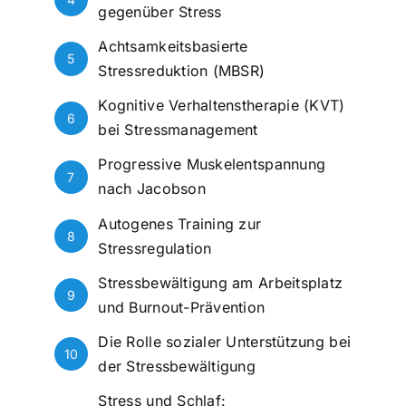
gegenüber Stress
Achtsamkeitsbasierte
5
Stressreduktion (MBSR)
Kognitive Verhaltenstherapie (KVT)
6
bei Stressmanagement
Progressive Muskelentspannung
7
nach Jacobson
Autogenes Training zur
8
Stressregulation
Stressbewältigung am Arbeitsplatz
9
und Burnout-Prävention
Die Rolle sozialer Unterstützung bei
10
der Stressbewältigung
Stress und Schlaf: