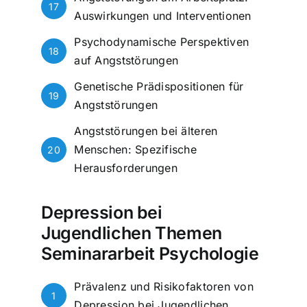
17
Auswirkungen und Interventionen
Psychodynamische Perspektiven
18
auf Angststörungen
Genetische Prädispositionen für
19
Angststörungen
Angststörungen bei älteren
Menschen: Spezifische
20
Herausforderungen
Depression bei
Jugendlichen Themen
Seminararbeit Psychologie
Prävalenz und Risikofaktoren von
1
Depression bei Jugendlichen